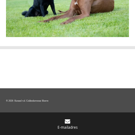
© 2026 Kennel v.d. Coldenhovense Hoeve
E-mailadres