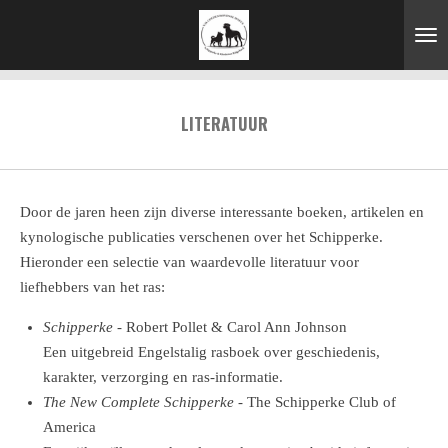
Ga
direct
naar
de
LITERATUUR
hoofdinhoud
Door de jaren heen zijn diverse interessante boeken, artikelen en
kynologische publicaties verschenen over het Schipperke.
Hieronder een selectie van waardevolle literatuur voor
liefhebbers van het ras:
Schipperke
- Robert Pollet & Carol Ann Johnson
Een uitgebreid Engelstalig rasboek over geschiedenis,
karakter, verzorging en ras-informatie.
The New Complete Schipperke
- The Schipperke Club of
America