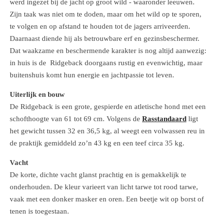
werd ingezet bij de jacht op groot wild - waaronder leeuwen.
Zijn taak was niet om te doden, maar om het wild op te sporen,
te volgen en op afstand te houden tot de jagers arriveerden.
Daarnaast diende hij als betrouwbare erf en gezinsbeschermer.
Dat waakzame en beschermende karakter is nog altijd aanwezig:
in huis is de Ridgeback doorgaans rustig en evenwichtig, maar
buitenshuis komt hun energie en jachtpassie tot leven.
Uiterlijk en bouw
De Ridgeback is een grote, gespierde en atletische hond met een
schofthoogte van 61 tot 69 cm. Volgens de
Rasstandaard
ligt
het gewicht tussen 32 en 36,5 kg, al weegt een volwassen reu in
de praktijk gemiddeld zo’n 43 kg en een teef circa 35 kg.
Vacht
De korte, dichte vacht glanst prachtig en is gemakkelijk te
onderhouden. De kleur varieert van licht tarwe tot rood tarwe,
vaak met een donker masker en oren. Een beetje wit op borst of
tenen is toegestaan.