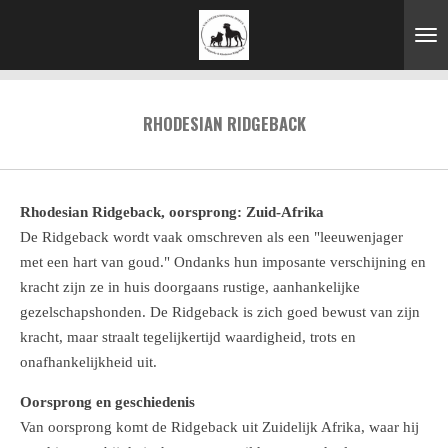
Ga
direct
naar
de
RHODESIAN RIDGEBACK
hoofdinhoud
Rhodesian Ridgeback, oorsprong: Zuid-Afrika
De Ridgeback wordt vaak omschreven als een "leeuwenjager
met een hart van goud." Ondanks hun imposante verschijning en
kracht zijn ze in huis doorgaans rustige, aanhankelijke
gezelschapshonden. De Ridgeback is zich goed bewust van zijn
kracht, maar straalt tegelijkertijd waardigheid, trots en
onafhankelijkheid uit.
Oorsprong en geschiedenis
Van oorsprong komt de Ridgeback uit Zuidelijk Afrika, waar hij