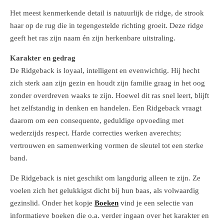
Het meest kenmerkende detail is natuurlijk de ridge, de strook
haar op de rug die in tegengestelde richting groeit. Deze ridge
geeft het ras zijn naam én zijn herkenbare uitstraling.
Karakter en gedrag
De Ridgeback is loyaal, intelligent en evenwichtig. Hij hecht
zich sterk aan zijn gezin en houdt zijn familie graag in het oog
zonder overdreven waaks te zijn. Hoewel dit ras snel leert, blijft
het zelfstandig in denken en handelen. Een Ridgeback vraagt
daarom om een consequente, geduldige opvoeding met
wederzijds respect. Harde correcties werken averechts;
vertrouwen en samenwerking vormen de sleutel tot een sterke
band.
De Ridgeback is niet geschikt om langdurig alleen te zijn. Ze
voelen zich het gelukkigst dicht bij hun baas, als volwaardig
gezinslid. Onder het kopje
Boeken
vind je een selectie van
informatieve boeken die o.a. verder ingaan over het karakter en