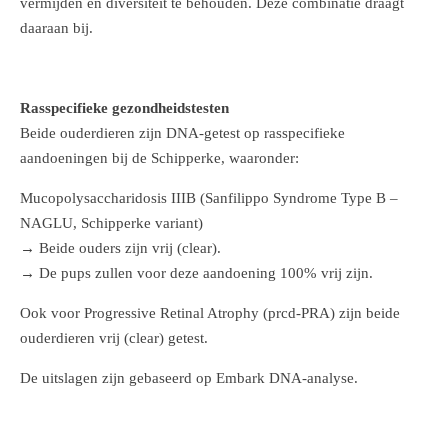
vermijden en diversiteit te behouden. Deze combinatie draagt
daaraan bij.
Rasspecifieke gezondheidstesten
Beide ouderdieren zijn DNA-getest op rasspecifieke
aandoeningen bij de Schipperke, waaronder:
Mucopolysaccharidosis IIIB (Sanfilippo Syndrome Type B –
NAGLU, Schipperke variant)
→ Beide ouders zijn vrij (clear).
→ De pups zullen voor deze aandoening 100% vrij zijn.
Ook voor Progressive Retinal Atrophy (prcd-PRA) zijn beide
ouderdieren vrij (clear) getest.
De uitslagen zijn gebaseerd op Embark DNA-analyse.