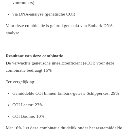
voorouders)
via DNA-analyse (genetische COI)
Voor deze combinatie is gebruikgemaakt van Embark DNA-
analyse.
Resultaat van deze combinatie
De verwachte genetische inteeltcoëfficiënt (eCOI) voor deze
combinatie bedraagt 16%
Ter vergelijking:
Gemiddelde COI binnen Embark-geteste Schipperkes: 29%
COI Lector: 23%
COI Bodine: 10%
Met 16% ligt deze combinatie duidelijk onder het rasgemiddelde.