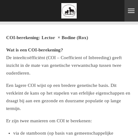
Ga
direct
naar
de
hoofdinhoud
COI-berekening: Lector × Bodine (Rox)
Wat is een COI-berekening?
De inteeltcoëfficiënt (COI – Coefficient of Inbreeding) geeft
inzicht in de mate van genetische verwantschap tussen twee
ouderdieren.
Een lagere COI wijst op een bredere genetische basis. Dit
verkleint de kans op het stapelen van erfelijke eigenschappen en
draagt bij aan een gezonde en duurzame populatie op lange
termijn.
Er zijn twee manieren om COI te berekenen:
via de stamboom (op basis van gemeenschappelijke