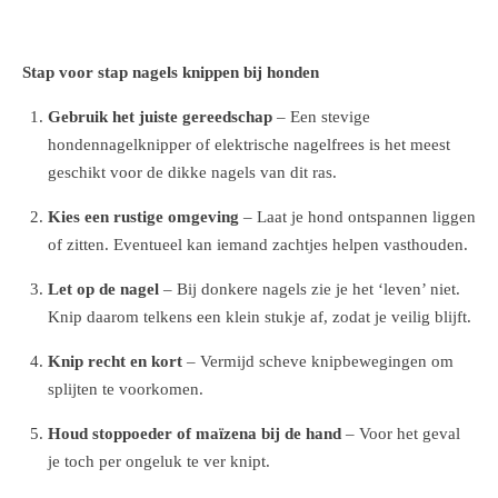
Stap voor stap nagels knippen bij honden
Gebruik het juiste gereedschap
– Een stevige
hondennagelknipper of elektrische nagelfrees is het meest
geschikt voor de dikke nagels van dit ras.
Kies een rustige omgeving
– Laat je hond ontspannen liggen
of zitten. Eventueel kan iemand zachtjes helpen vasthouden.
Let op de nagel
– Bij donkere nagels zie je het ‘leven’ niet.
Knip daarom telkens een klein stukje af, zodat je veilig blijft.
Knip recht en kort
– Vermijd scheve knipbewegingen om
splijten te voorkomen.
Houd stoppoeder of maïzena bij de hand
– Voor het geval
je toch per ongeluk te ver knipt.