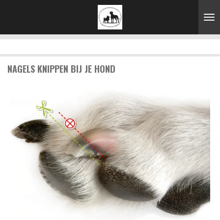
Ga
direct
naar
de
hoofdinhoud
NAGELS KNIPPEN BIJ JE HOND