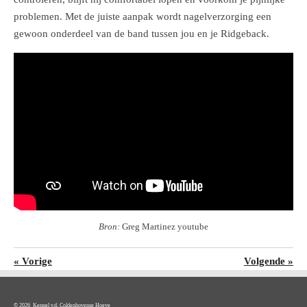
problemen. Met de juiste aanpak wordt nagelverzorging een
gewoon onderdeel van de band tussen jou en je Ridgeback.
Bron:
Greg Martinez youtube
«
Vorige
Volgende
»
© 2026 Kennel v.d. Coldenhovense Hoeve