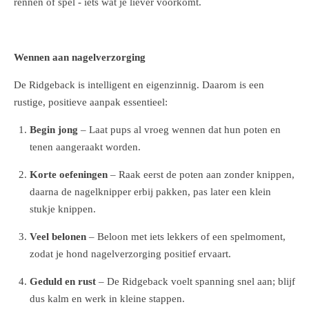
rennen of spel - iets wat je liever voorkomt.
Wennen aan nagelverzorging
De Ridgeback is intelligent en eigenzinnig. Daarom is een
rustige, positieve aanpak essentieel:
Begin jong
– Laat pups al vroeg wennen dat hun poten en
tenen aangeraakt worden.
Korte oefeningen
– Raak eerst de poten aan zonder knippen,
daarna de nagelknipper erbij pakken, pas later een klein
stukje knippen.
Veel belonen
– Beloon met iets lekkers of een spelmoment,
zodat je hond nagelverzorging positief ervaart.
Geduld en rust
– De Ridgeback voelt spanning snel aan; blijf
dus kalm en werk in kleine stappen.