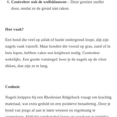
Controleer ook de wolfsklauwen
– Deze groeien sneller
door, omdat ze de grond niet raken.
Hoe vaak?
Een hond die veel op asfalt of harde ondergrond loopt, slijt zijn
nagels vaak vanzelf. Maar honden die vooral op gras, zand of in
huis lopen, hebben vaker een knipbeurt nodig. Controleer
wekelijks. Een goede vuistregel: hoor je de nagels op de vloer
tikken, dan zijn ze te lang.
Conlusie
Nagels knippen bij een Rhodesian Ridgeback vraagt om krachtig
materiaal, wat extra geduld en een positieve benadering. Door je
hond van jongs af aan te laten wennen en regelmatig te
controleren, blijft hij comfortabel lopen en voorkom je pijnlijke