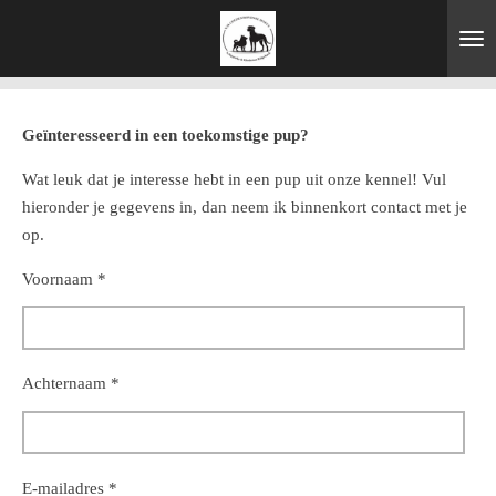
Ga
direct
naar
de
hoofdinhoud
Geïnteresseerd in een toekomstige pup?
Wat leuk dat je interesse hebt in een pup uit onze kennel! Vul
hieronder je gegevens in, dan neem ik binnenkort contact met je
op.
Voornaam *
Achternaam *
E-mailadres *