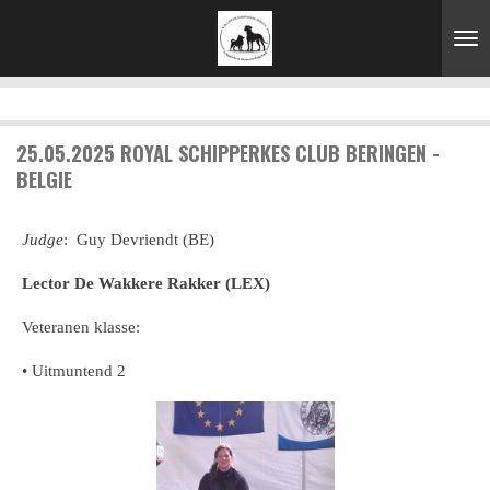
Ga
direct
naar
de
hoofdinhoud
25.05.2025 ROYAL SCHIPPERKES CLUB BERINGEN -
BELGIE
Judge
: Guy Devriendt (BE)
Lector De Wakkere Rakker (LEX)
Veteranen klasse:
• Uitmuntend 2