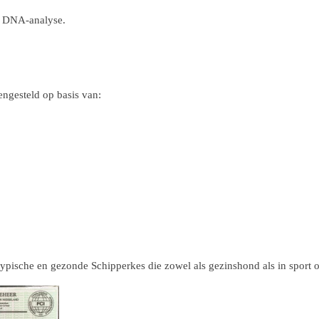
k DNA-analyse.
ngesteld op basis van:
astypische en gezonde Schipperkes die zowel als gezinshond als in sport