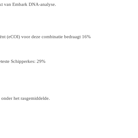
akt van Embark DNA-analyse.
ciënt (eCOI) voor deze combinatie bedraagt 16%
teste Schipperkes: 29%
k onder het rasgemiddelde.