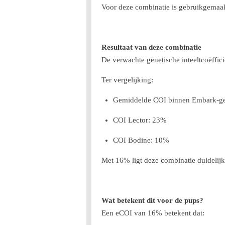
Voor deze combinatie is gebruikgema
Resultaat van deze combinatie
De verwachte genetische inteeltcoëffi
Ter vergelijking:
Gemiddelde COI binnen Embark-ge
COI Lector: 23%
COI Bodine: 10%
Met 16% ligt deze combinatie duidelij
Wat betekent dit voor de pups?
Een eCOI van 16% betekent dat: