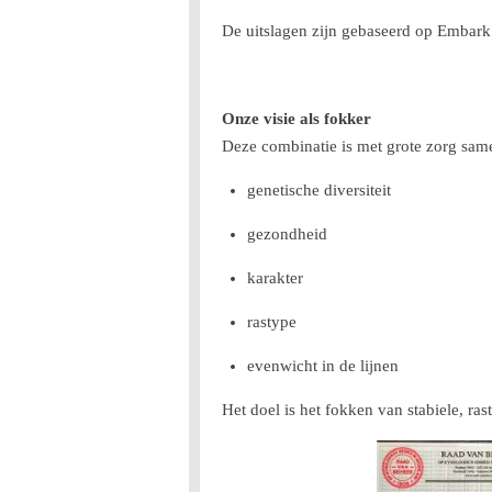
De uitslagen zijn gebaseerd op Embar
Onze visie als fokker
Deze combinatie is met grote zorg same
genetische diversiteit
gezondheid
karakter
rastype
evenwicht in de lijnen
Het doel is het fokken van stabiele, r