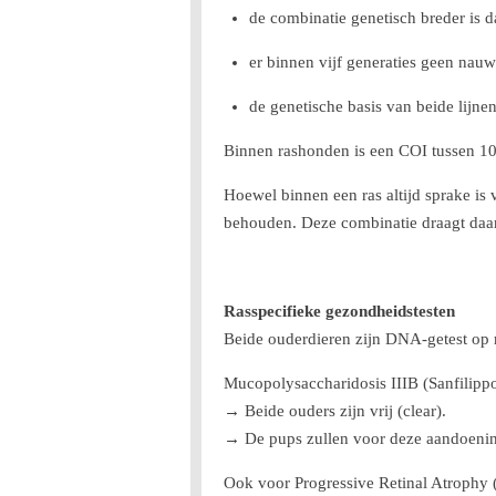
de combinatie genetisch breder is 
er binnen vijf generaties geen nau
de genetische basis van beide lijn
Binnen rashonden is een COI tussen 1
Hoewel binnen een ras altijd sprake is 
behouden. Deze combinatie draagt daar
Rasspecifieke gezondheidstesten
Beide ouderdieren zijn DNA-getest op 
Mucopolysaccharidosis IIIB (Sanfilip
→ Beide ouders zijn vrij (clear).
→ De pups zullen voor deze aandoenin
Ook voor Progressive Retinal Atrophy (p