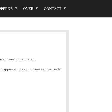
PPERKE
OVER
CONTACT
ussen twee ouderdieren.
nschappen en draagt bij aan een gezonde